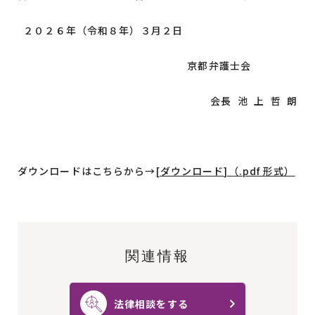
２０２６年（令和８年）３月２日
京都弁護士会
会長 池 上 哲 朗
ダウンロードはこちらから→
[ダウンロード]（.pdf 形式）
関連情報
法律相談をする