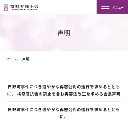
メニュー
声明
ホーム
声明
日野町事件につき速やかな再審公判の進行を求めるととも
に、 検察官抗告の禁止を含む再審法改正を求める会長声明
日野町事件につき速やかな再審公判の進行を求めるととも
に、