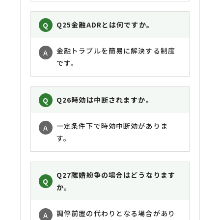
Q25
金融ADRとは何ですか。
金融トラブルを簡易に解決する制度
です。
Q26
時効は中断されますか。
一定条件下で時効中断効がありま
す。
Q27
離婚紛争の場合はどうなります
か。
調停前置の代わりとなる場合があり