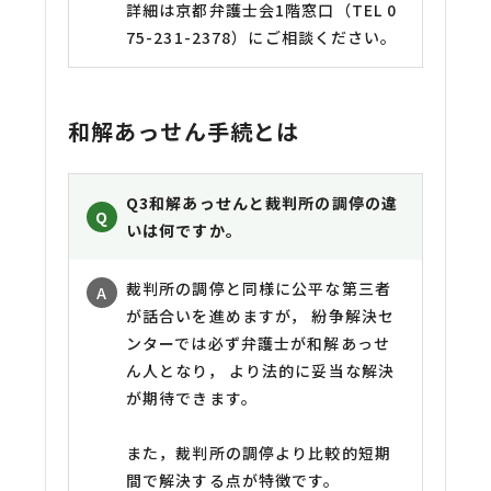
詳細は京都弁護士会1階窓口（TEL 0
75-231-2378）にご相談ください。
和解あっせん手続とは
Q3
和解あっせんと裁判所の調停の違
いは何ですか。
裁判所の調停と同様に公平な第三者
が話合いを進めますが， 紛争解決セ
ンターでは必ず弁護士が和解あっせ
ん人となり， より法的に妥当な解決
が期待できます。
また，裁判所の調停より比較的短期
間で解決する点が特徴です。