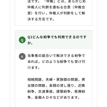
法です。 「仲裁」とは，あらかじめ
仲裁人に判断を委ねる合意（仲裁合
意）を行い，仲裁人が判断をして解
決する方法です。
Q2
どんな紛争でも利用できるのです
か。
当事者の話合いで解決できる紛争で
あれば，どのような紛争でも受け付
けます。
相続問題，夫婦・家族間の問題，男
女間の問題，金銭の貸し借り，近隣
紛争，交通事故，建築紛争，医療紛
争，金融ＡＤＲなどがあります。