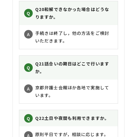
Q20
和解できなかった場合はどうな
りますか。
手続きは終了し，他の方法をご検討
いただきます。
Q21
話合いの期日はどこで行います
か。
京都弁護士会館ほか各地で実施して
います。
Q22
土日や夜間も利用できますか。
原則平日ですが，相談に応じます。