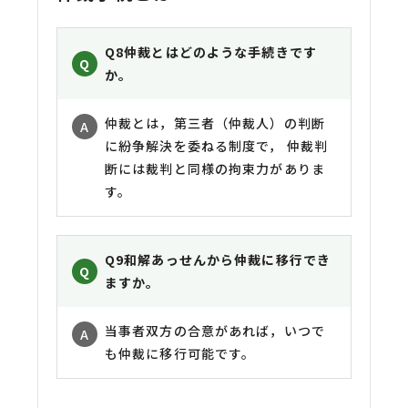
Q8
仲裁とはどのような手続きです
か。
仲裁とは，第三者（仲裁人）の判断
に紛争解決を委ねる制度で， 仲裁判
断には裁判と同様の拘束力がありま
す。
Q9
和解あっせんから仲裁に移行でき
ますか。
当事者双方の合意があれば，いつで
も仲裁に移行可能です。