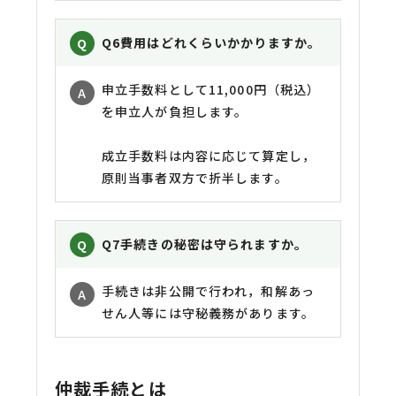
Q6
費用はどれくらいかかりますか。
申立手数料として11,000円（税込）
を申立人が負担します。
成立手数料は内容に応じて算定し，
原則当事者双方で折半します。
Q7
手続きの秘密は守られますか。
手続きは非公開で行われ，和解あっ
せん人等には守秘義務があります。
仲裁手続とは