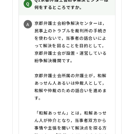
何をするところですか。
京都弁護士会紛争解決センターは，
民事上のトラブルを裁判所の手続き
を使わないで，当事者の話合いによ
って解決を図ることを目的として，
京都弁護士会が設置・運営している
紛争解決機関です。
京都弁護士会所属の弁護士が，和解
あっせん人あるいは仲裁人として，
和解や仲裁のための話合いを進めま
す。
「和解あっせん」とは，和解あっせ
ん人が仲介となり，当事者双方から
事情や主張を聞いて解決点を探る方